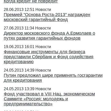
Когда кредит не повредит
28.06.2013 12:51
Новости
Премией "Основа Роста-2013" награжден
московский гарантийный Фонд
27.06.2013 11:34
Новости
Директор московского фонда А.Ермолаев о
путях развития гарантийных фондов
19.06.2013 16:01
Новости
Финансовые инструменты для бизнеса
представили Сбербанк и Фонд содействия
кредитованию
24.05.2013 14:39
Новости
Путин предложил шире применять госгарантии
для кредитования
24.05.2013 13:39
Новости
Фонд участвовал в VIII Нац. экономическом
Саммите «Россия: молодежь и
предпринимательство»