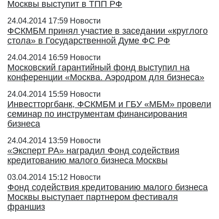
Москвы выступит в ТПП РФ
24.04.2014 17:59
Новости
ФСКМБМ принял участие в заседании «круглого
стола» в Государственной Думе ФС РФ
24.04.2014 16:59
Новости
Московский гарантийный фонд выступил на
конференции «Москва. Аэродром для бизнеса»
24.04.2014 15:59
Новости
Инвестторгбанк, ФСКМБМ и ГБУ «МБМ» провели
семинар по инструментам финансирования
бизнеса
24.04.2014 13:59
Новости
«Эксперт РА» наградил Фонд содействия
кредитованию малого бизнеса Москвы
03.04.2014 15:12
Новости
Фонд содействия кредитованию малого бизнеса
Москвы выступает партнером фестиваля
франшиз