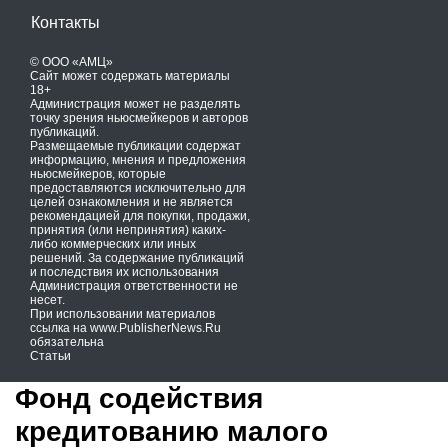
Контакты
© ООО «АМЦ»
Сайт может содержать материалы
18+
Администрация может не разделять
точку зрения ньюсмейкеров и авторов
публикаций.
Размещаемые публикации содержат
информацию, мнения и предложения
ньюсмейкеров, которые
предоставляются исключительно для
целей ознакомления и не является
рекомендацией для покупки, продажи,
принятия (или непринятия) каких-
либо коммерческих или иных
решений. За содержание публикаций
и последствия их использования
Администрация ответственности не
несет.
При использовании материалов
ссылка на
www.PublisherNews.Ru
обязательна
Статьи
Фонд содействия
кредитованию малого