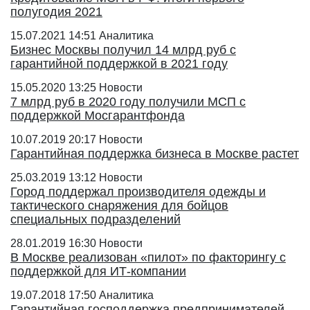
полугодия 2021
15.07.2021 14:51
Аналитика
Бизнес Москвы получил 14 млрд руб с
гарантийной поддержкой в 2021 году
15.05.2020 13:25
Новости
7 млрд руб в 2020 году получили МСП с
поддержкой Мосгарантфонда
10.07.2019 20:17
Новости
Гарантийная поддержка бизнеса в Москве растет
25.03.2019 13:12
Новости
Город поддержал производителя одежды и
тактического снаряжения для бойцов
специальных подразделений
28.01.2019 16:30
Новости
В Москве реализован «пилот» по факторингу с
поддержкой для ИТ-компании
19.07.2018 17:50
Аналитика
Гарантийная господдержка предпринимателей