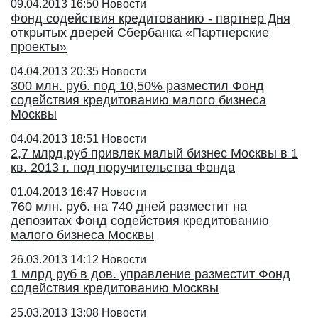
09.04.2013 16:50
Новости
Фонд содействия кредитованию - партнер Дня
открытых дверей Сбербанка «Партнерские
проекты»
04.04.2013 20:35
Новости
300 млн. руб. под 10,50% разместил Фонд
содействия кредитованию малого бизнеса
Москвы
04.04.2013 18:51
Новости
2,7 млрд.руб привлек малый бизнес Москвы в 1
кв. 2013 г. под поручительства Фонда
01.04.2013 16:47
Новости
760 млн. руб. на 740 дней разместит на
депозитах Фонд содействия кредитованию
малого бизнеса Москвы
26.03.2013 14:12
Новости
1 млрд руб в дов. управление разместит Фонд
содействия кредитованию Москвы
25.03.2013 13:08
Новости