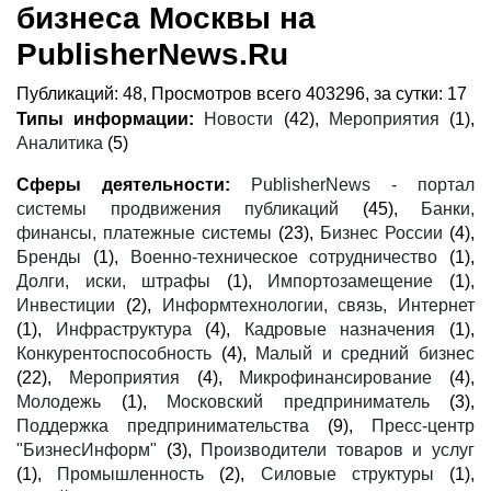
бизнеса Москвы на
PublisherNews.Ru
Публикаций: 48, Просмотров всего 403296, за сутки: 17
Типы информации:
Новости
(42),
Мероприятия
(1),
Аналитика
(5)
Сферы деятельности:
PublisherNews - портал
системы продвижения публикаций
(45),
Банки,
финансы, платежные системы
(23),
Бизнес России
(4),
Бренды
(1),
Военно-техническое сотрудничество
(1),
Долги, иски, штрафы
(1),
Импортозамещение
(1),
Инвестиции
(2),
Информтехнологии, связь, Интернет
(1),
Инфраструктура
(4),
Кадровые назначения
(1),
Конкурентоспособность
(4),
Малый и средний бизнес
(22),
Мероприятия
(4),
Микрофинансирование
(4),
Молодежь
(1),
Московский предприниматель
(3),
Поддержка предпринимательства
(9),
Пресс-центр
"БизнесИнформ"
(3),
Производители товаров и услуг
(1),
Промышленность
(2),
Силовые структуры
(1),